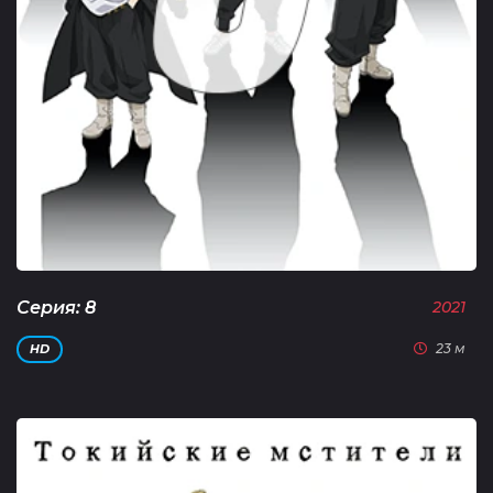
Серия: 8
2021
23 м
HD