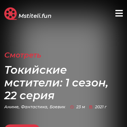
Mstiteli.fun
Смотреть
Токийские
мстители: 1 сезон,
22 серия
Аниме,
Фантастика,
Боевик
23 м
2021 г