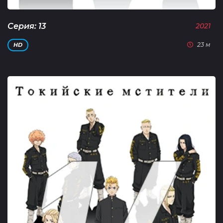
Серия: 13
2021
23 м
HD