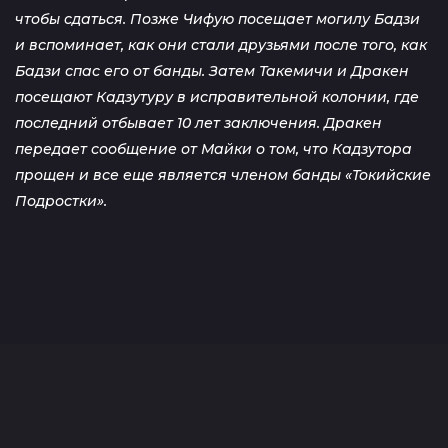
чтобы сдаться. Позже Чифую посещает могилу Бадзи
и вспоминает, как они стали друзьями после того, как
Бадзи спас его от банды. Затем Такемичи и Дракен
посещают Кадзутуру в исправительной колонии, где
последний отбывает 10 лет заключения. Дракен
передает сообщение от Майки о том, что Кадзутора
прощен и все еще является членом банды «Токийские
Подростки».