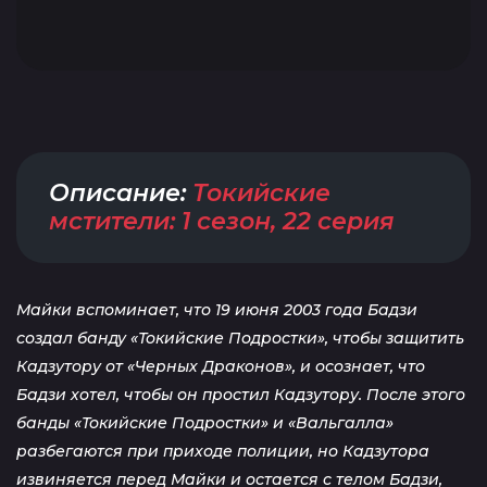
Описание:
Токийские
мстители: 1 сезон, 22 серия
Майки вспоминает, что 19 июня 2003 года Бадзи
создал банду «Токийские Подростки», чтобы защитить
Кадзутору от «Черных Драконов», и осознает, что
Бадзи хотел, чтобы он простил Кадзутору. После этого
банды «Токийские Подростки» и «Вальгалла»
разбегаются при приходе полиции, но Кадзутора
извиняется перед Майки и остается с телом Бадзи,