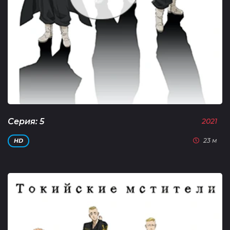
Серия: 5
2021
23 м
HD