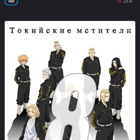
23 м
HD