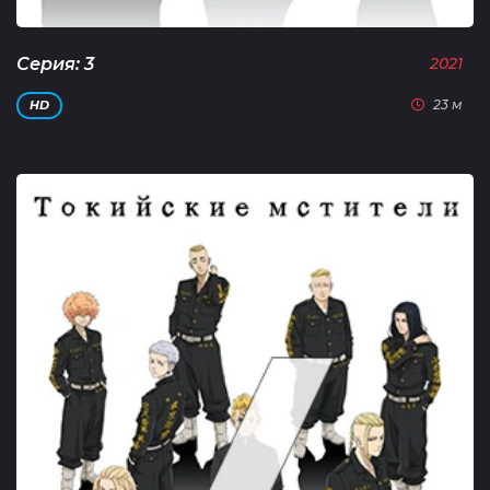
Серия: 3
2021
23 м
HD