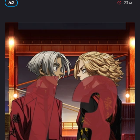
23 м
HD