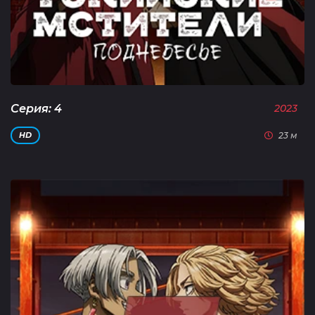
Серия: 4
2023
23 м
HD