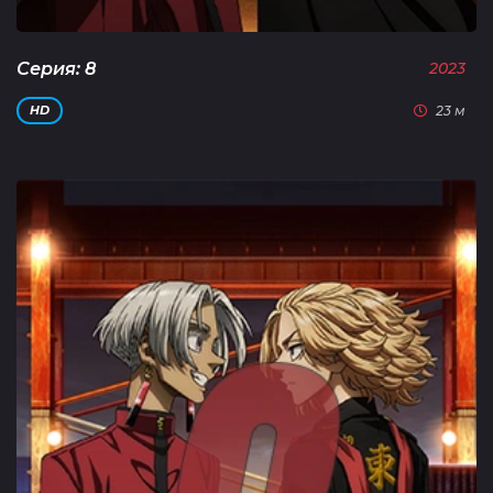
Серия: 8
2023
23 м
HD