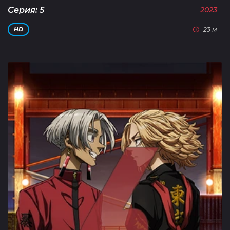
Серия: 5
2023
23 м
HD