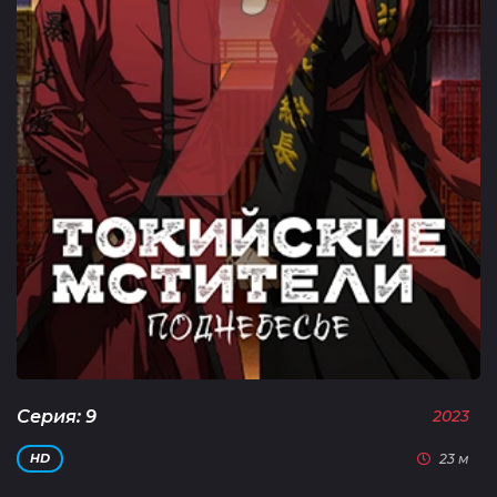
Серия: 9
2023
23 м
HD