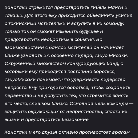
Ханагаки стремится предотвратить гибель Манги и
Такаши. Для этого ему приходится объединить усилия
с токийскими мстителями и вступить в их команду.
Только так он сможет изменить будущее и
предотвратить необратимые события. Во
взаимодействии с бандой мстителей он начинает
ближе узнавать их, особенно лидера, Тэцуо Мисаки.
Окруженный множеством конкурирующих банд, с
которыми ему приходится постоянно бороться,
ТэцуоМисаки понимает, что удерживать лидерство
непросто. Ему приходится бороться, чтобы сохранить
первенство и не допустить тех, кто стремится занять
его место, слишком близко. Основная цель команды —
защитить окружающих от неприятностей, спасти их
жизни и предотвратить беззаконие.
Ханагаки и его друзья активно противостоят врагам,