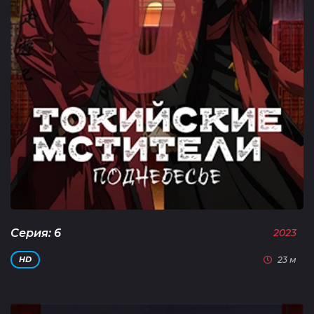
Серия: 6
2023
23 м
HD