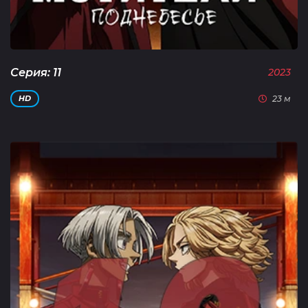
Серия: 11
2023
23 м
HD