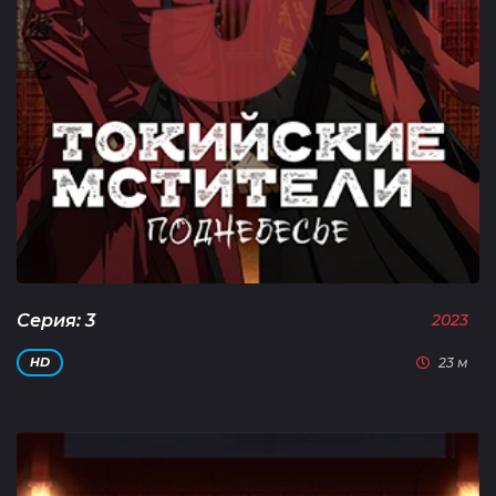
Серия: 3
2023
23 м
HD