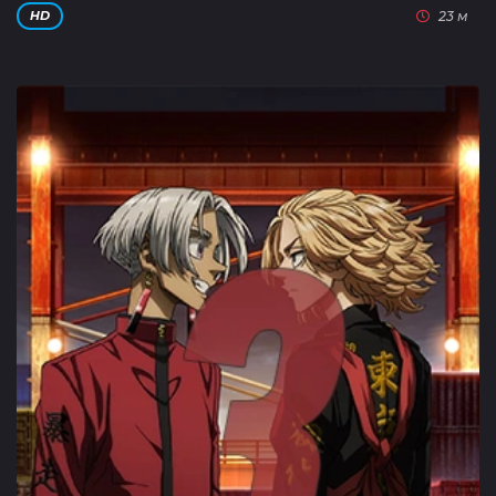
23 м
HD