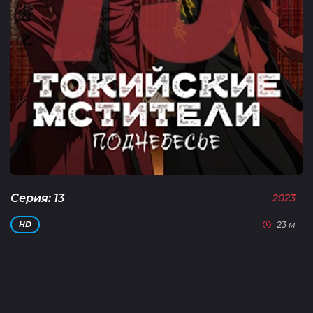
Серия: 13
2023
23 м
HD