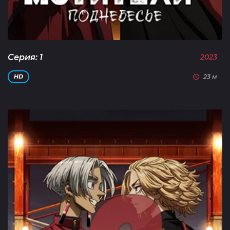
Серия: 1
2023
23 м
HD