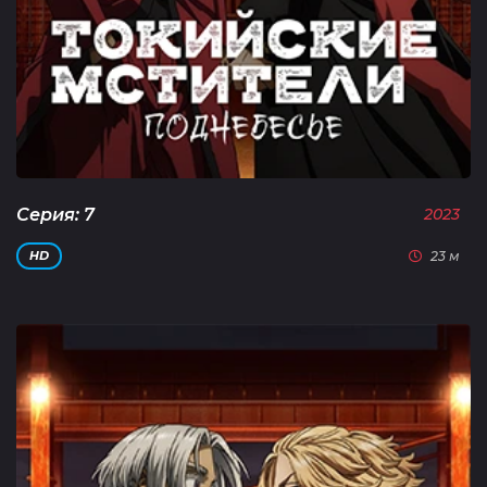
Серия: 7
2023
23 м
HD