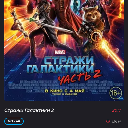
Стражи Галактики 2
2017
136 м
HD • 4K