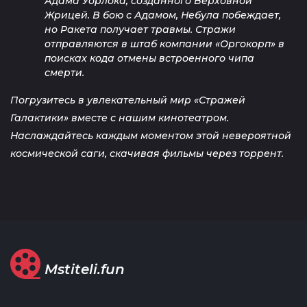
Адама Уорлока, созданного Верховной
Жрицей. В бою с Адамом, Небула побеждает,
но Ракета получает травмы. Стражи
отправляются в штаб компании «Оргокорп» в
поисках кода отмены встроенного чипа
смерти.
Погрузитесь в увлекательный мир «Стражей
Галактики» вместе с нашим кинотеатром.
Наслаждайтесь каждым моментом этой невероятной
космической саги, скачивая фильмы через торрент.
Mstiteli.fun