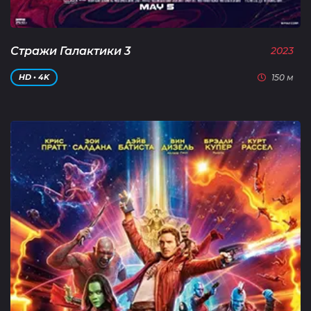
Стражи Галактики 3
2023
150 м
HD • 4K