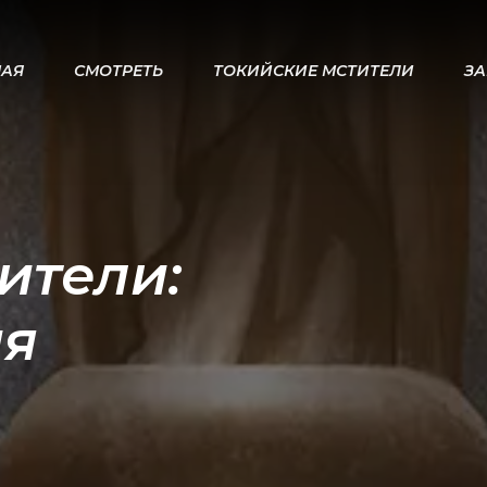
НАЯ
СМОТРЕТЬ
ТОКИЙСКИЕ МСТИТЕЛИ
ЗА
ители:
ия