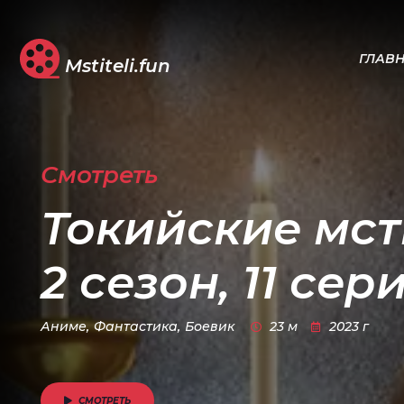
ГЛАВ
Mstiteli.fun
Смотреть
Токийские мст
2 сезон, 11 сер
Аниме,
Фантастика,
Боевик
23 м
2023 г
СМОТРЕТЬ