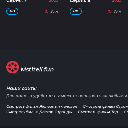
Серия: 7
2023
Серия: 8
2023
23 м
23 м
HD
HD
Mstiteli.fun
Наши сайты
Для вашего удобства вы можете пользоваться любым и
Смотреть фильм Железный человек
Смотреть фильм Стра
Смотреть фильм Доктор Стрэндж
Смотреть фильм Тор
С