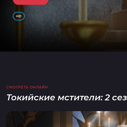
HD
СМОТРЕТЬ ОНЛАЙН
Токийские мстители: 2 сез