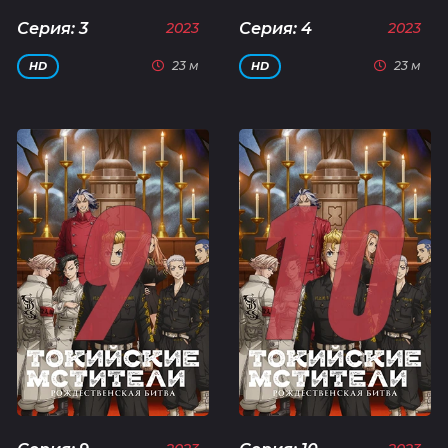
Серия: 3
2023
Серия: 4
2023
23 м
23 м
HD
HD