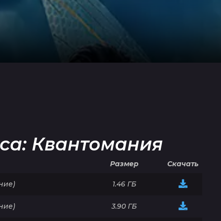
са: Квантомания
Размер
Скачать
ние)
1.46 ГБ
ние)
3.90 ГБ