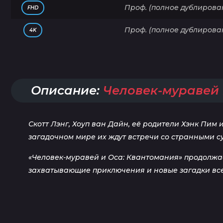
Проф. (полное дублирова
FHD
Проф. (полное дублирова
4K
Описание:
Человек-муравей 
Скотт Лэнг, Хоуп ван Дайн, её родители Хэнк Пим 
загадочном мире их ждут встречи со странными с
«Человек-муравей и Оса: Квантомания» продолжае
захватывающие приключения и новые загадки вс