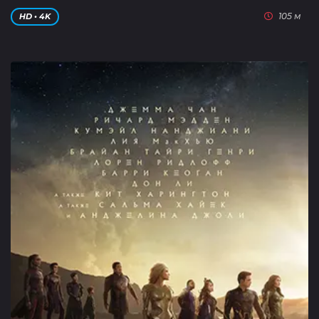
105 м
HD • 4K