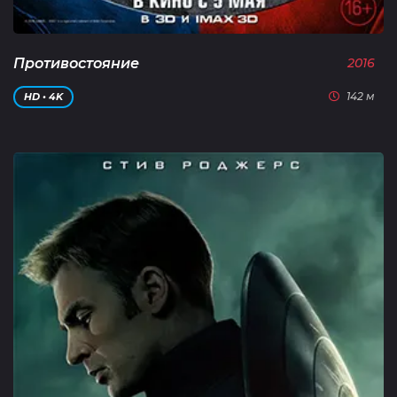
Противостояние
2016
142 м
HD • 4K