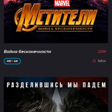
Война бесконечности
2018
149 м
HD • 4K