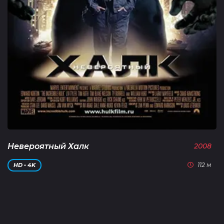
Невероятный Халк
2008
112 м
HD • 4K