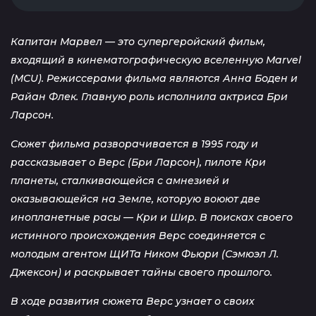
Капитан Марвел — это супергеройский фильм,
входящий в кинематографическую вселенную Marvel
(MCU). Режиссерами фильма являются Анна Боден и
Райан Флек. Главную роль исполнила актриса Бри
Ларсон.
Сюжет фильма разворачивается в 1995 году и
рассказывает о Верс (Бри Ларсон), пилоте Кри
планеты, сталкивающейся с амнезией и
оказывающейся на Земле, которую воюют две
инопланетные расы — Кри и Шир. В поисках своего
истинного происхождения Верс соединяется с
молодым агентом ЩИТа Ником Фьюри (Сэмюэл Л.
Джексон) и раскрывает тайны своего прошлого.
В ходе развития сюжета Верс узнает о своих