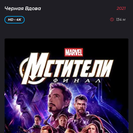
Черная Вдова
2021
134 м
HD • 4K