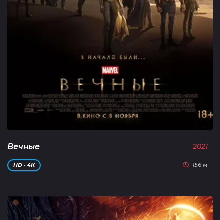
Вечные
2021
156 м
HD • 4K