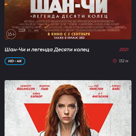
Шан-Чи и легенда Десяти колец
2021
132 м
HD • 4K