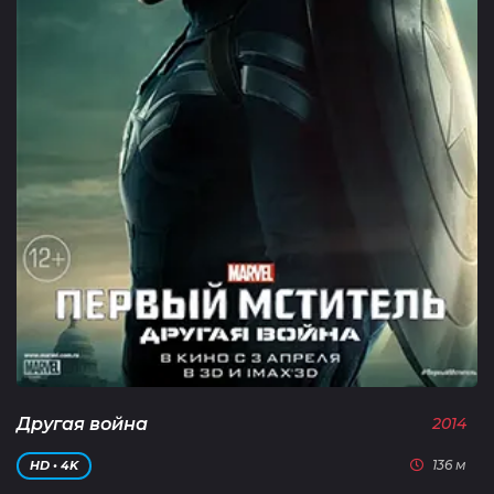
Другая война
2014
136 м
HD • 4K