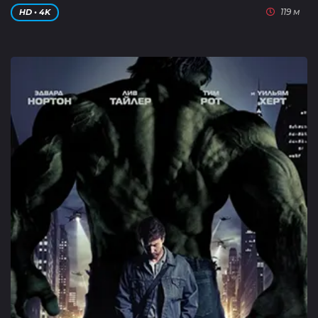
119 м
HD • 4K