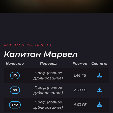
СКАЧАТЬ ЧЕРЕЗ ТОРРЕНТ
Капитан Марвел
Качество
Перевод
Размер
Скачать
Проф. (полное
1.46 ГБ
SD
дублирование)
Проф. (полное
2.58 ГБ
HD
дублирование)
Проф. (полное
4.63 ГБ
FHD
дублирование)