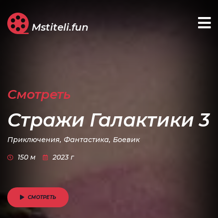
Mstiteli.fun
Смотреть
Стражи Галактики 3
Приключения,
Фантастика,
Боевик
150 м
2023 г
СМОТРЕТЬ