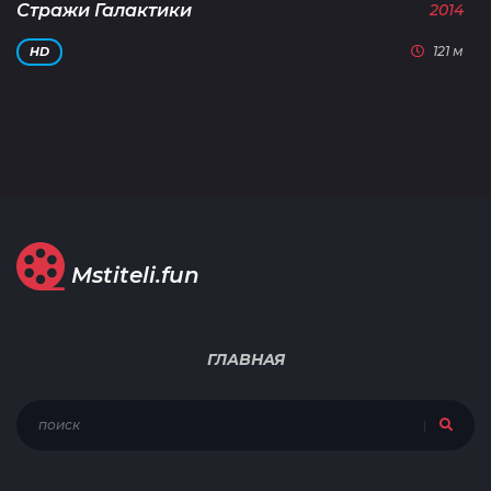
Стражи Галактики
2014
121 м
HD
Mstiteli.fun
ГЛАВНАЯ