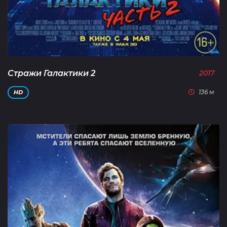
Стражи Галактики 2
2017
136 м
HD