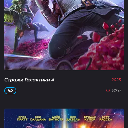
Стражи Галактики 4
2025
147 м
HD