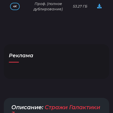
Проф. (полное
53.27 ГБ
4K
дублирование)
Реклама
Описание:
Стражи Галактики