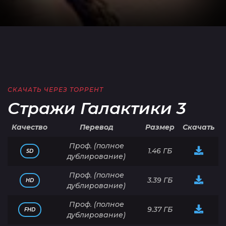
СКАЧАТЬ ЧЕРЕЗ ТОРРЕНТ
Стражи Галактики 3
Качество
Перевод
Размер
Скачать
Проф. (полное
1.46 ГБ
SD
дублирование)
Проф. (полное
3.39 ГБ
HD
дублирование)
Проф. (полное
9.37 ГБ
FHD
дублирование)