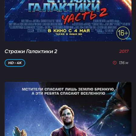
Стражи Галактики 2
2017
136 м
HD • 4K