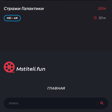
Стражи Галактики
2014
121 м
HD • 4K
Mstiteli.fun
ГЛАВНАЯ