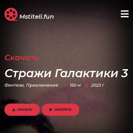
Mstiteli.fun
Скачать
Стражи Галактики 3
Фентези,
Приключения
150 м
2023 г
СКАЧАТЬ
СМОТРЕТЬ