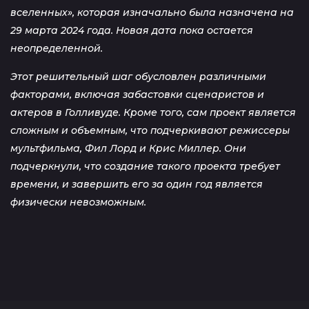
вселенных», которая изначально была назначена на
29 марта 2024 года. Новая дата пока остается
неопределенной.
Этот решительный шаг обусловлен различными
факторами, включая забастовки сценаристов и
актеров в Голливуде. Кроме того, сам проект является
сложным и объемным, что подчеркивают режиссеры
мультфильма, Фил Лорд и Крис Миллер. Они
подчеркнули, что создание такого проекта требует
времени, и завершить его за один год является
физически невозможным.