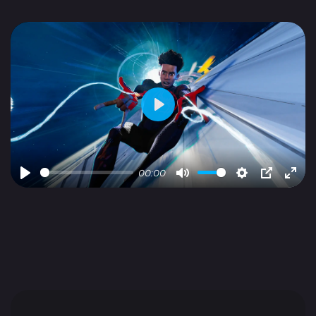
Play
00:00
Play
Mute
Settings
PIP
Ente
fulls