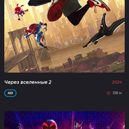
Через вселенные 2
2024
138 м
HD