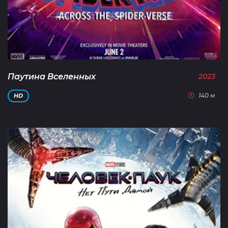
Паутина Вселенных
2023
140 м
HD