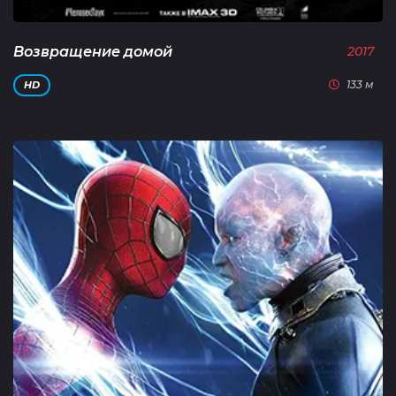
Возвращение домой
2017
133 м
HD