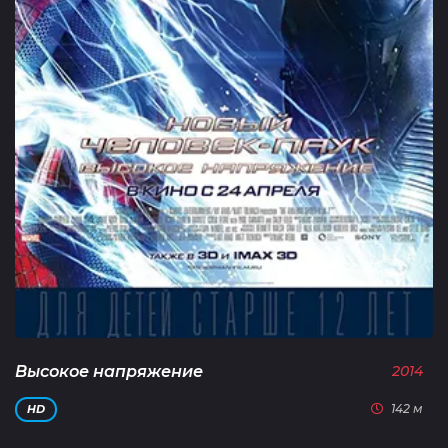
Высокое напряжение
2014
142 м
HD