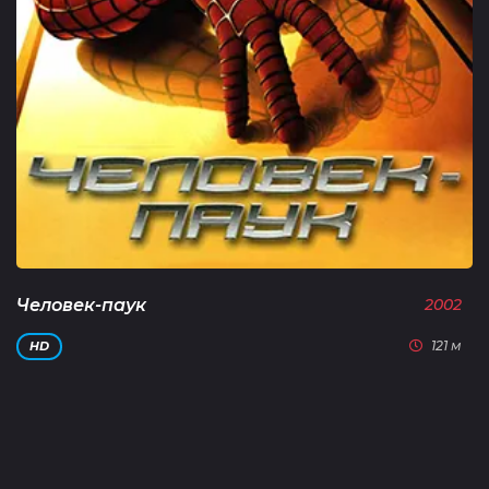
Человек-паук
2002
121 м
HD