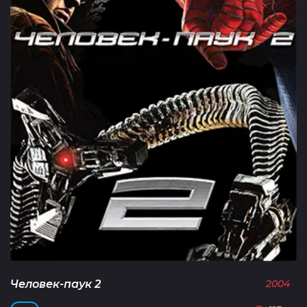
Человек-паук 2
2004