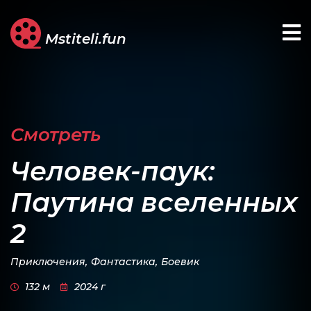
Mstiteli.fun
Смотреть
Человек-паук:
Паутина вселенных
2
Приключения,
Фантастика,
Боевик
132 м
2024 г