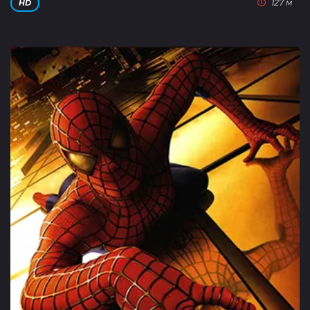
127 м
HD