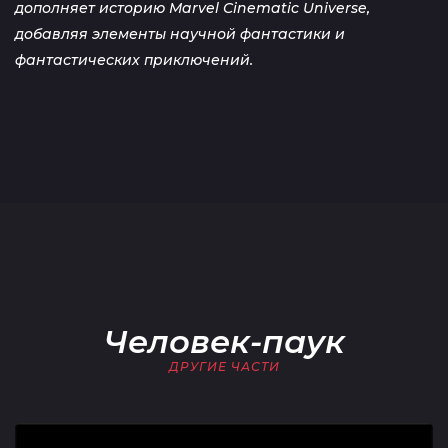
дополняет историю Marvel Cinematic Universe,
добавляя элементы научной фантастики и
фантастических приключений.
Человек-паук
ДРУГИЕ ЧАСТИ