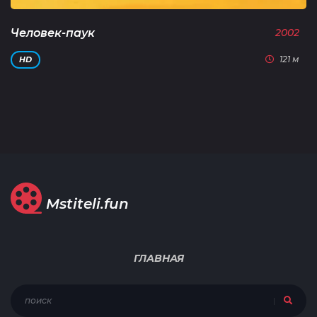
Человек-паук
2002
121 м
HD
Mstiteli.fun
ГЛАВНАЯ