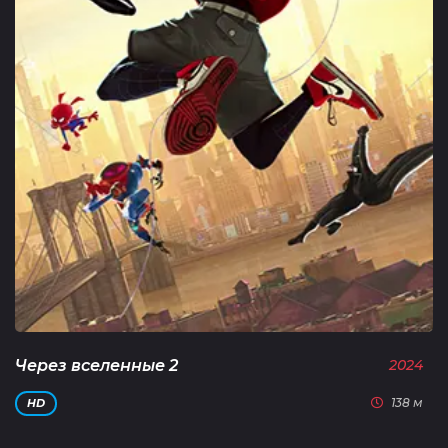
Через вселенные 2
2024
138 м
HD