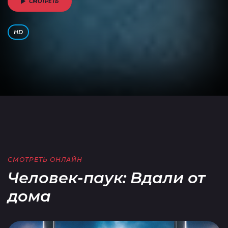
СМОТРЕТЬ
HD
СМОТРЕТЬ ОНЛАЙН
Человек-паук: Вдали от
дома