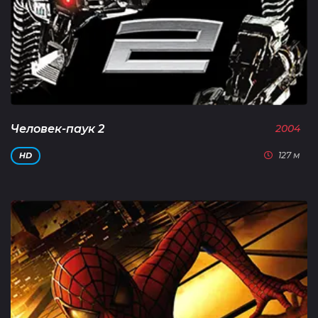
Человек-паук 2
2004
127 м
HD