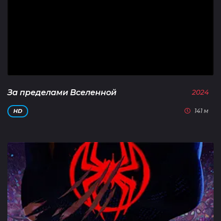
За пределами Вселенной
2024
141 м
HD