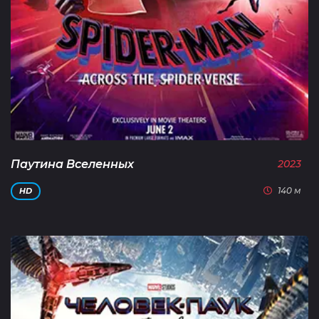
Паутина Вселенных
2023
140 м
HD