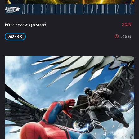
Нет пути домой
2021
148 м
HD • 4K