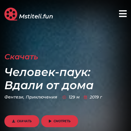
Mstiteli.fun
Скачать
Человек-паук:
Вдали от дома
Фентези,
Приключения
129 м
2019 г
СКАЧАТЬ
СМОТРЕТЬ