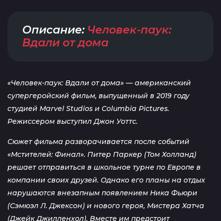
Описание:
Человек-паук:
Вдали от дома
«Человек-паук: Вдали от дома» — американский
супергеройский фильм, выпущенный в 2019 году
студией Marvel Studios и Columbia Pictures.
Режиссером выступил Джон Уоттс.
Сюжет фильма разворачивается после событий
«Мстителей: Финал». Питер Паркер (Том Холланд)
решает отправиться в школьное турне по Европе в
компании своих друзей. Однако его планы на отдых
нарушаются внезапным появлением Ника Фьюри
(Сэмюэл Л. Джексон) и нового героя, Мистера Хатча
(Джейк Джилленхол). Вместе им предстоит