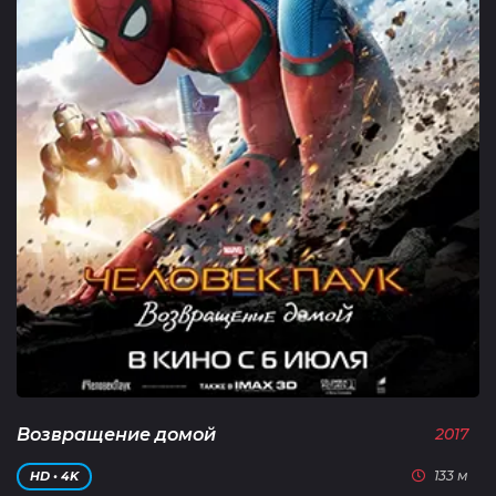
Возвращение домой
2017
133 м
HD • 4K