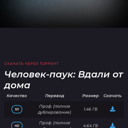
СКАЧАТЬ ЧЕРЕЗ ТОРРЕНТ
Человек-паук: Вдали от
дома
Качество
Перевод
Размер
Скачать
Проф. (полное
1.46 ГБ
SD
дублирование)
Проф. (полное
4.64 ГБ
HD