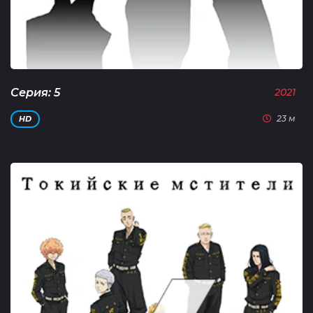
Серия: 5
2021
23 м
HD