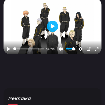
Play
00:00
Play
Mute
Settings
PIP
Ente
fulls
Реклама