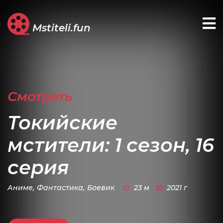
Mstiteli.fun
Смотреть
Токийские
мстители: 1 сезон, 16
серия
Аниме,
Фантастика,
Боевик
23 м
2021 г