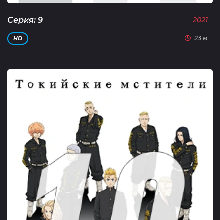
Серия: 9
2021
23 м
HD