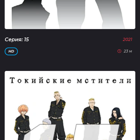
Серия: 15
2021
23 м
HD