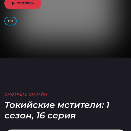
СМОТРЕТЬ
HD
СМОТРЕТЬ ОНЛАЙН
Токийские мстители: 1
сезон, 16 серия