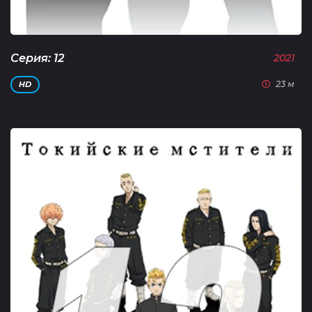
Серия: 12
2021
23 м
HD