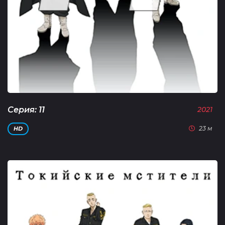
Серия: 11
2021
23 м
HD