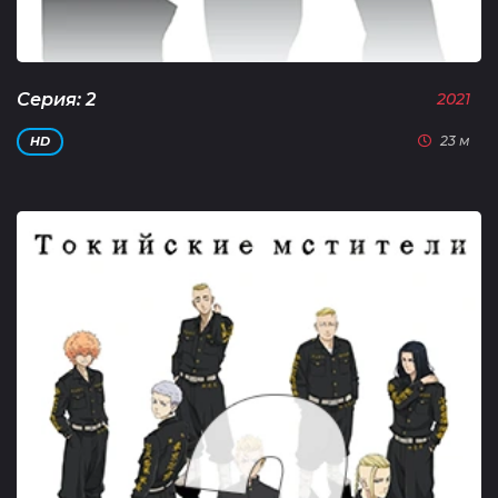
Серия: 2
2021
23 м
HD