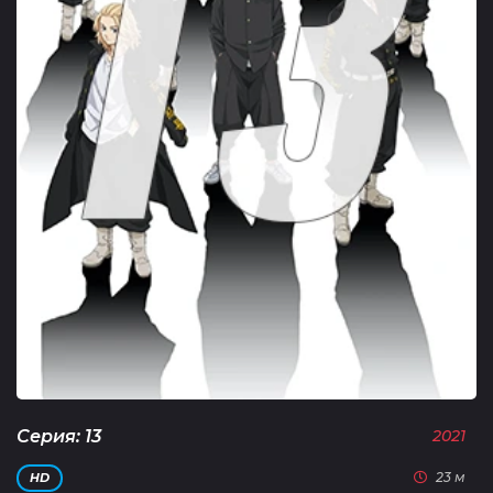
Серия: 13
2021
23 м
HD