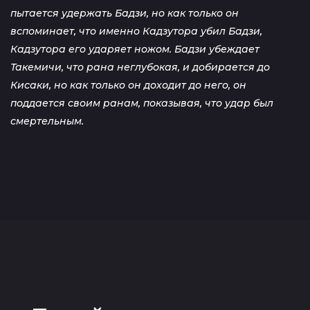
пытается удержать Бадзи, но как только он
вспоминает, что именно Кадзутора убил Бадзи,
Кадзутора его ударяет ножом. Бадзи убеждает
Такемичи, что рана неглубокая, и добирается до
Кисаки, но как только он доходит до него, он
поддается своим ранам, показывая, что удар был
смертельным.