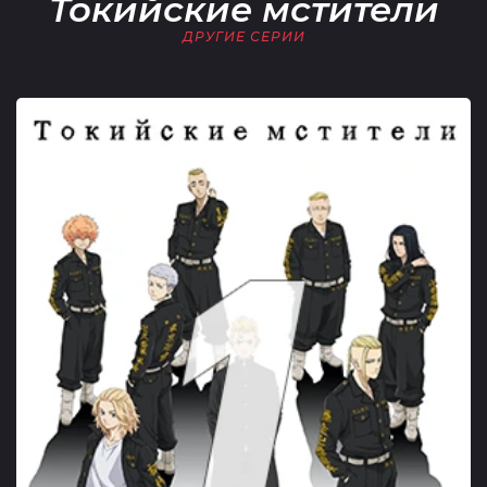
Токийские мстители
ДРУГИЕ СЕРИИ