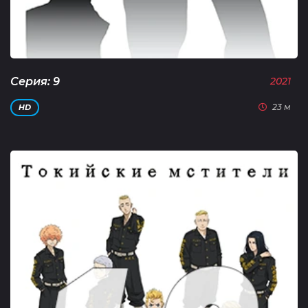
Серия: 9
2021
23 м
HD