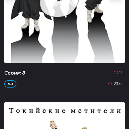
Серия: 8
2021
23 м
HD