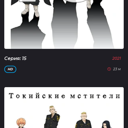
Серия: 15
2021
23 м
HD