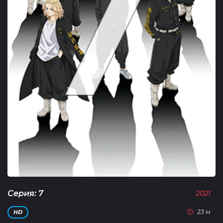
Серия: 7
2021
23 м
HD