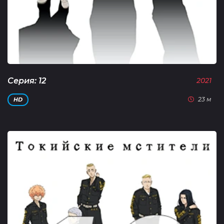
Серия: 12
2021
23 м
HD